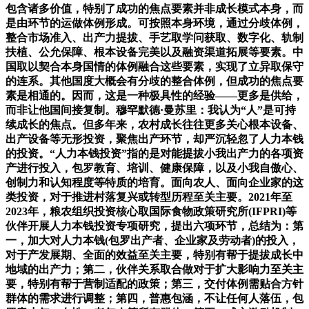
包含诸多价值，特别了成功的焦点要素并非成长模式本身，而
是由环节的运做体例形成。可按照本身环境，通过分歧体例，
整合市场准入、出产力提拔、手艺取学问获取、数字化、轨制
扶植、公允保障、根本设备完美以及融资渠道拓展等要素。中
国取以契合本身国情的体例融合这些要素，实现了立异取保守
的连系。其他国度大概会有分歧的整合体例，但成功的焦点要
素是相通的。因而，这是一种极具性的经验——更多是供给，
而非让他国间接复制。穆罕默德·曼苏里：我认为“人”是可持
续成长的焦点。但多年来，农村成长往往更多关心根本设备、
出产设备等无形投资，聚焦出产环节，却严沉轻忽了人力本钱
的投资。“人力本钱投资”指的是对能提拔小我出产力的各项资
产进行投入，包罗教育、培训、健康保障，以及小我自傲心、
创制力和认知程度等特质的培育。面向农人、面向企业家的这
类投资，对于推进村落复兴或转型历程至关主要。2021年至
2023年，粮农组织投资核心取国际食物政策研究所(IFPRI)等
伙伴开展人力本钱投资专项研究，提出六项环节，总结为：第
一，加大对人力本钱(包罗出产者、企业家及劳动者)的投入，
对于产发展期、全面的效益至关主要，特别有帮于提拔成长中
地域的出产力；第二，伙伴关系取合做对于扩大影响力至关主
要，特别有帮于营制适配的政策；第三，交付体例需贴合方针
群体的需求进行调整；第四，普惠包涵，不让任何人落伍，包