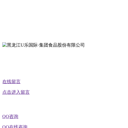
地址：哈尔滨南岗区红旗满族乡科技园区
地址：双城经济技术开发区娃哈哈路6号
地址：黑龙江萝北县宝泉岭二九0公路一号
地址：黑龙江省延寿县工业园区北泰山路5号
公众号二维码
在线留言
点击进入留言
QQ咨询
QQ在线咨询