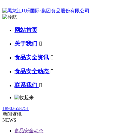
网站首页
关于我们

食品安全资讯

食品安全动态

联系我们

18903658751
新闻资讯
NEWS
食品安全动态