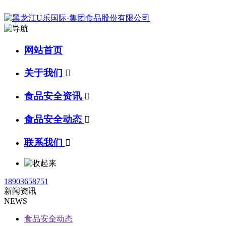
网站首页
关于我们

食品安全资讯

食品安全动态

联系我们

18903658751
新闻资讯
NEWS
食品安全动态