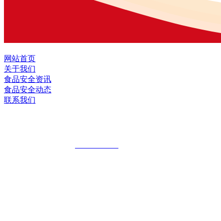
网站首页
关于我们
食品安全资讯
食品安全动态
联系我们
黑龙江U乐国际·集团食品股份有限公司
全国统一客服热线：
18903658751
地址：哈尔滨南岗区红旗满族乡科技园区
地址：双城经济技术开发区娃哈哈路6号
地址：黑龙江萝北县宝泉岭二九0公路一号
地址：黑龙江省延寿县工业园区北泰山路5号