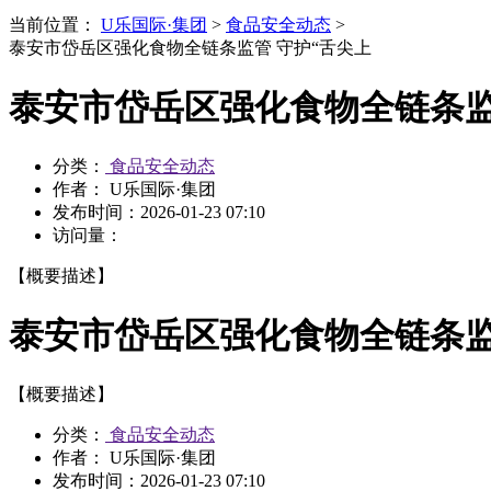
当前位置：
U乐国际·集团
>
食品安全动态
>
泰安市岱岳区强化食物全链条监管 守护“舌尖上
泰安市岱岳区强化食物全链条监
分类：
食品安全动态
作者： U乐国际·集团
发布时间：
2026-01-23 07:10
访问量：
【概要描述】
泰安市岱岳区强化食物全链条监
【概要描述】
分类：
食品安全动态
作者： U乐国际·集团
发布时间：
2026-01-23 07:10