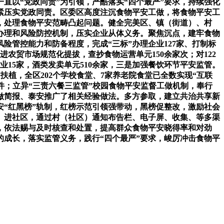
直以“党政同责”为引领，严酷落实“四个最严”要求，持续强化
紧压实党政同责。区委区高度注沉食物平安工做，将食物平安工
，处理食物平安范畴凸起问题。健全完美区、镇（街道）、村
安办理和风险防控机制，压实企业从体义务。聚焦沉点，建牢食物
险管控能力和防备程度，完成“三标”办理企业127家、打制标
农贸市场规范化提拔，查抄食物运营单元150余家次；对122
业15家，酒类发卖单元510余家，三是加强餐饮环节平安监管。
”扶植，全区202个学校食堂、7家养老院食堂已全数实现“互联
5件；立异“三责六餐三监管”校园食物平安监督工做机制，奉行
做简报、泰安推广了相关经验做法。多方参取，建立共治共享新
平安“红黑榜”轨制，红榜示范引领强带动，黑榜促整改，激励社会
业、进社区，通过村（社区）通知布告栏、电子屏、收集、等多渠
举报，依法赐与及时核查和处置，提高群众食物平安晓得率和对劲
成长，落实监管义务，践行“四个最严”要求，峻厉冲击食物平