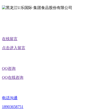
在线留言
点击进入留言
QQ咨询
QQ在线咨询
电话沟通
18903658751