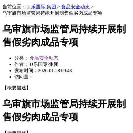
当前位置：
U乐国际·集团
>
食品安全动态
>
乌审旗市场监管局持续开展制售假劣肉成品专项
乌审旗市场监管局持续开展制
售假劣肉成品专项
分类：
食品安全动态
作者： U乐国际·集团
发布时间：
2026-01-28 09:43
访问量：
【概要描述】
乌审旗市场监管局持续开展制
售假劣肉成品专项
【概要描述】