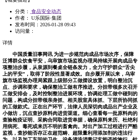
分类：
食品安全动态
作者： U乐国际·集团
发布时间：
2026-01-28 09:43
访问量：
详情
中国质量旧事网讯 为进一步规范肉成品市场次序，保障
泛博群众饮食平安，乌审旗市场监视办理局持续开展肉成品专
项整治步履，从泉源到餐桌全链条发力，全力守护群众“舌尖
上的平安”，取得了阶段性显著成效。自步履开展以来，乌审
旗市场监视办理局紧跟上级部分工做摆设放置，明白整治沉
点、步调和要求，确保整治工做有序推进。分担带领多次召开
工做安排会，及时控制整治进展环境，协调处理工做中碰到的
问题，构成分担带领亲身抓、相关股室具体抓、下层所协同抓
的工做款式。正在出产环节，法律人员深切肉成品出产企业及
小做坊，沉点查抄原料肉进货渠道。细心查看每一批原料肉的
查验检疫证明、采购合同取进货单据，确保原料来历、杜绝利
用病死、毒死或来历不明的畜禽肉。对出产加工过程进行严酷
监视，查抄能否存正在超范畴、超限量利用添加剂的违法行
为，以及加工车间的卫生、设备清洗消毒记实能否按施行。针