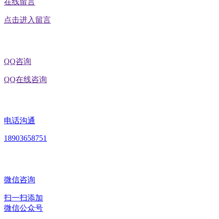
在线留言
点击进入留言
QQ咨询
QQ在线咨询
电话沟通
18903658751
微信咨询
扫一扫添加
微信公众号