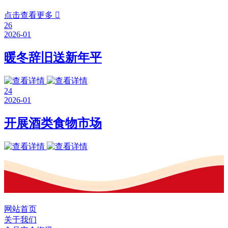
点击查看更多

26
2026-01
暖冬辞旧送新年平
24
2026-01
开展酒类食物市场
网站首页
关于我们