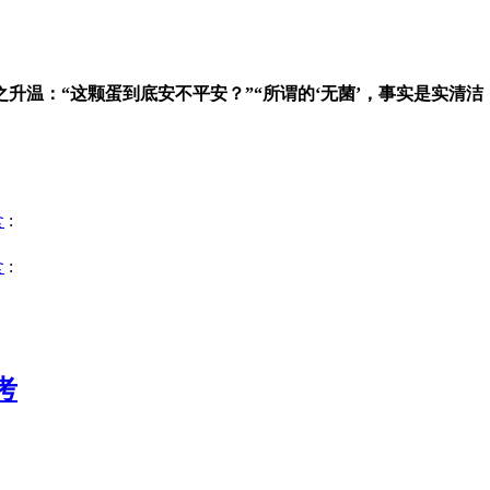
温：“这颗蛋到底安不平安？”“所谓的‘无菌’，事实是实清洁
食
:
食
:
考