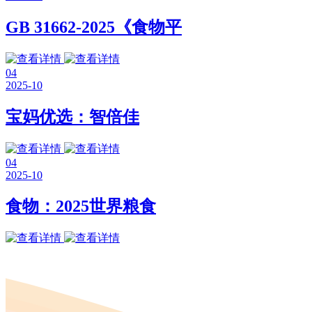
GB 31662-2025《食物平
04
2025-10
宝妈优选：智倍佳
04
2025-10
食物：2025世界粮食