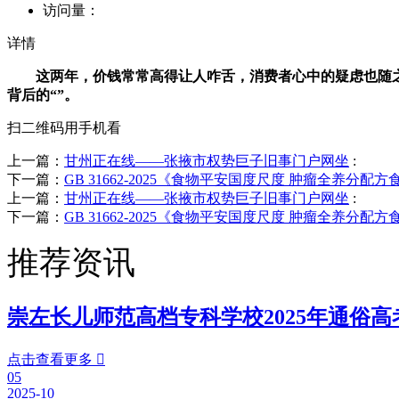
访问量：
详情
这两年，价钱常常高得让人咋舌，消费者心中的疑虑也随之升
背后的“”。
扫二维码用手机看
上一篇：
甘州正在线——张掖市权势巨子旧事门户网坐
:
下一篇：
GB 31662-2025《食物平安国度尺度 肿瘤全养分配方
上一篇：
甘州正在线——张掖市权势巨子旧事门户网坐
:
下一篇：
GB 31662-2025《食物平安国度尺度 肿瘤全养分配方
推荐资讯
崇左长儿师范高档专科学校2025年通俗高
点击查看更多

05
2025-10