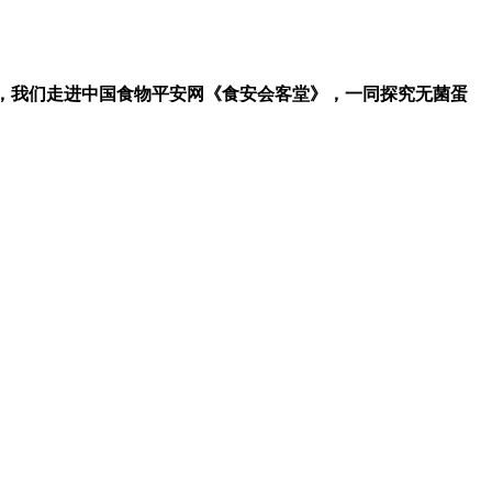
，我们走进中国食物平安网《食安会客堂》，一同探究无菌蛋