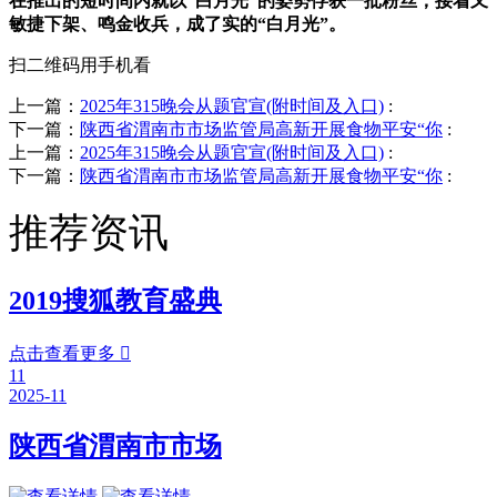
在推出的短时间内就以“白月光”的姿势俘获一批粉丝，接着又
敏捷下架、鸣金收兵，成了实的“白月光”。
扫二维码用手机看
上一篇：
2025年315晚会从题官宣(附时间及入口)
:
下一篇：
陕西省渭南市市场监管局高新开展食物平安“你
:
上一篇：
2025年315晚会从题官宣(附时间及入口)
:
下一篇：
陕西省渭南市市场监管局高新开展食物平安“你
:
推荐资讯
2019搜狐教育盛典
点击查看更多

11
2025-11
陕西省渭南市市场