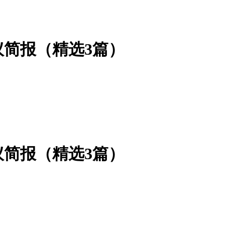
简报（精选3篇）
简报（精选3篇）