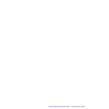
ghts reserved
网站建设：
U乐国际·集团
网站地图