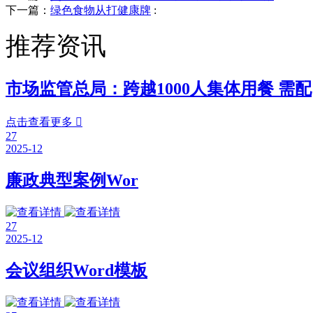
下一篇：
绿色食物从打健康牌
:
推荐资讯
市场监管总局：跨越1000人集体用餐 需配
点击查看更多

27
2025-12
廉政典型案例Wor
27
2025-12
会议组织Word模板