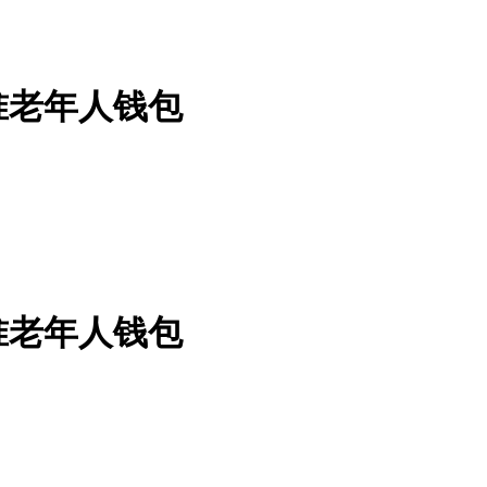
准老年人钱包
准老年人钱包