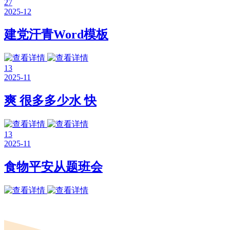
27
2025-12
建党汗青Word模板
13
2025-11
爽 很多多少水 快
13
2025-11
食物平安从题班会