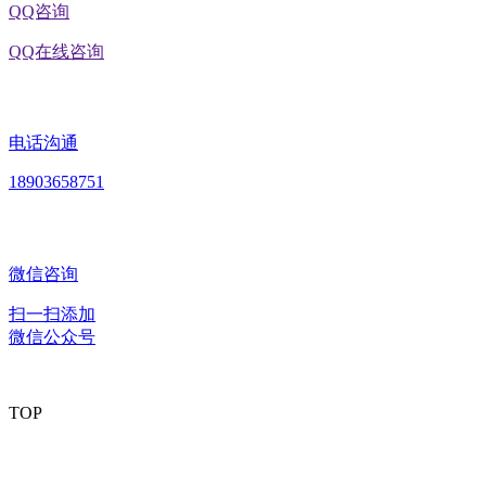
QQ咨询
QQ在线咨询
电话沟通
18903658751
微信咨询
扫一扫添加
微信公众号
TOP
版权所有：黑龙江U乐国际·集团食品股份有限公司 Copyright ©