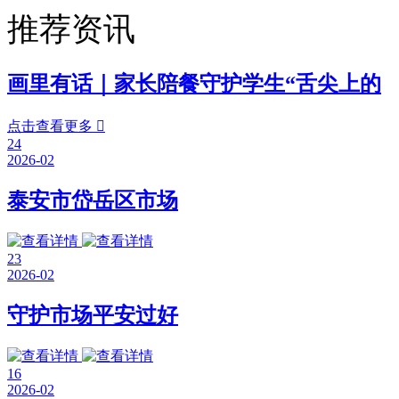
推荐资讯
画里有话｜家长陪餐守护学生“舌尖上的
点击查看更多

24
2026-02
泰安市岱岳区市场
23
2026-02
守护市场平安过好
16
2026-02