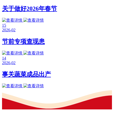
关于做好2026年春节
15
2026-02
节前专项查现患
14
2026-02
事关蔬菜成品出产