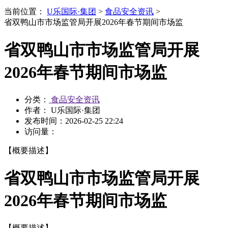
当前位置：
U乐国际·集团
>
食品安全资讯
>
省双鸭山市市场监管局开展2026年春节期间市场监
省双鸭山市市场监管局开展
2026年春节期间市场监
分类：
食品安全资讯
作者： U乐国际·集团
发布时间：
2026-02-25 22:24
访问量：
【概要描述】
省双鸭山市市场监管局开展
2026年春节期间市场监
【概要描述】