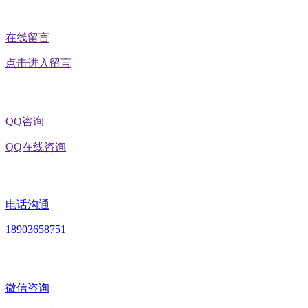
在线留言
点击进入留言
QQ咨询
QQ在线咨询
电话沟通
18903658751
微信咨询