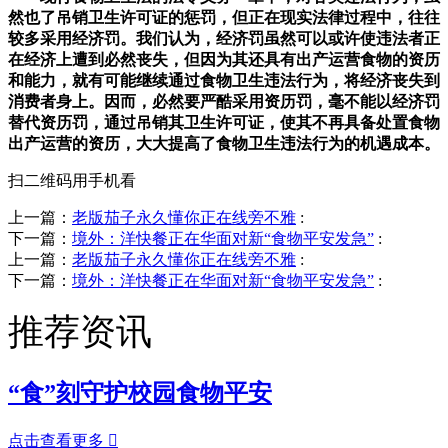
然也了吊销卫生许可证的惩罚，但正在现实法律过程中，往往
较多采用经济罚。我们认为，经济罚虽然可以或许使违法者正
在经济上遭到必然丧失，但因为其还具有出产运营食物的资历
和能力，就有可能继续通过食物卫生违法行为，将经济丧失到
消费者身上。因而，必然要严酷采用资历罚，毫不能以经济罚
替代资历罚，通过吊销其卫生许可证，使其不再具备处置食物
出产运营的资历，大大提高了食物卫生违法行为的机遇成本。
扫二维码用手机看
上一篇：
老版茄子永久懂你正在线旁不雅
:
下一篇：
境外：洋快餐正在华面对新“食物平安发急”
:
上一篇：
老版茄子永久懂你正在线旁不雅
:
下一篇：
境外：洋快餐正在华面对新“食物平安发急”
:
推荐资讯
“食”刻守护校园食物平安
点击查看更多
