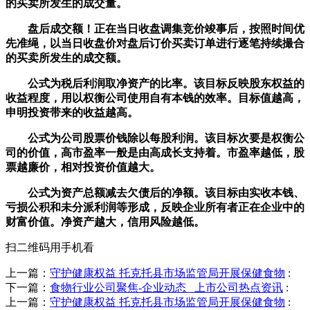
的买卖所发生的成交量。
盘后成交额！正在当日收盘调集竞价竣事后，按照时间优
先准绳，以当日收盘价对盘后订价买卖订单进行逐笔持续撮合
的买卖所发生的成交额。
公式为税后利润取净资产的比率。该目标反映股东权益的
收益程度，用以权衡公司使用自有本钱的效率。目标值越高，
申明投资带来的收益越高。
公式为公司股票价钱除以每股利润。该目标次要是权衡公
司的价值，高市盈率一般是由高成长支持着。市盈率越低，股
票越廉价，相对投资价值越大。
公式为资产总额减去欠债后的净额。该目标由实收本钱、
亏损公积和未分派利润等形成，反映企业所有者正在企业中的
财富价值。净资产越大，信用风险越低。
扫二维码用手机看
上一篇：
守护健康权益 托克托县市场监管局开展保健食物
:
下一篇：
食物行业公司聚焦-企业动态_ 上市公司热点资讯
:
上一篇：
守护健康权益 托克托县市场监管局开展保健食物
: