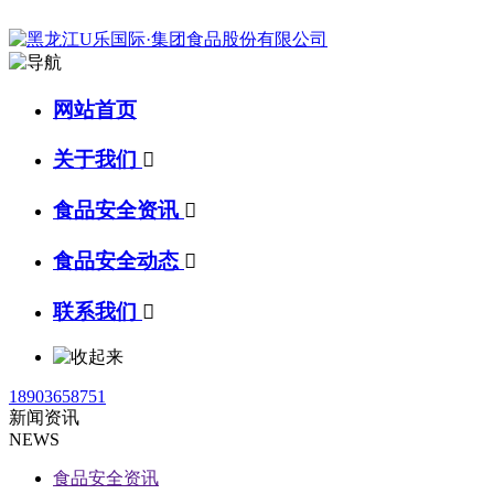
网站首页
关于我们

食品安全资讯

食品安全动态

联系我们

18903658751
新闻资讯
NEWS
食品安全资讯