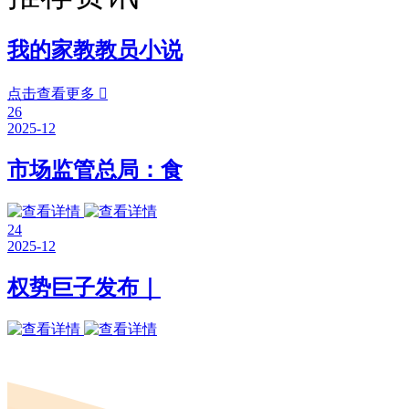
我的家教教员小说
点击查看更多

26
2025-12
市场监管总局：食
24
2025-12
权势巨子发布｜