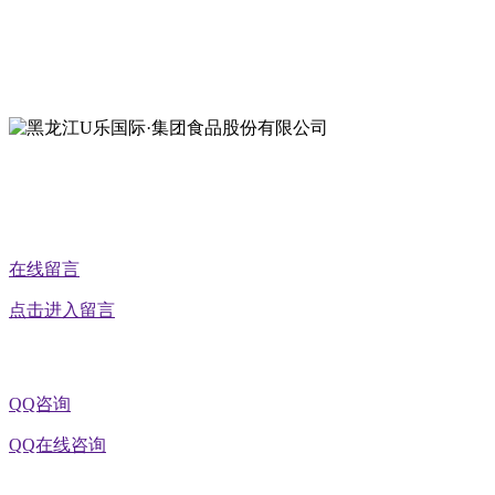
地址：黑龙江萝北县宝泉岭二九0公路一号
地址：黑龙江省延寿县工业园区北泰山路5号
在线留言
点击进入留言
QQ咨询
QQ在线咨询