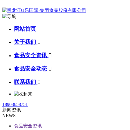
网站首页
关于我们

食品安全资讯

食品安全动态

联系我们

18903658751
新闻资讯
NEWS
食品安全资讯