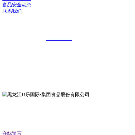
食品安全动态
联系我们
黑龙江U乐国际·集团食品股份有限公司
全国统一客服热线：
18903658751
地址：哈尔滨南岗区红旗满族乡科技园区
地址：双城经济技术开发区娃哈哈路6号
地址：黑龙江萝北县宝泉岭二九0公路一号
地址：黑龙江省延寿县工业园区北泰山路5号
在线留言