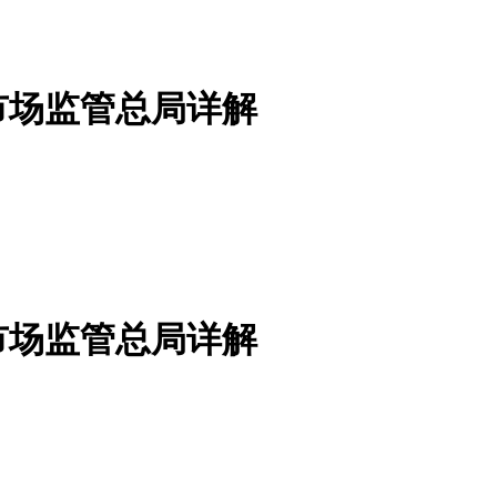
市场监管总局详解
市场监管总局详解