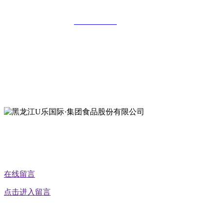
全国统一客服热线：
18903658751
地址：哈尔滨南岗区红旗满族乡科技园区
地址：双城经济技术开发区娃哈哈路6号
地址：黑龙江萝北县宝泉岭二九0公路一号
地址：黑龙江省延寿县工业园区北泰山路5号
公众号二维码
在线留言
点击进入留言