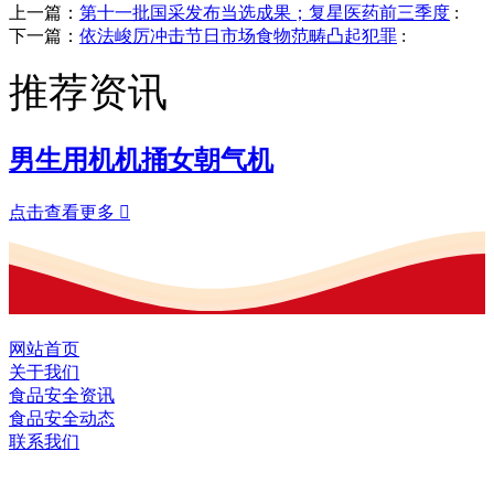
上一篇：
第十一批国采发布当选成果；复星医药前三季度
:
下一篇：
依法峻厉冲击节日市场食物范畴凸起犯罪
:
推荐资讯
男生用机机捅女朝气机
点击查看更多

网站首页
关于我们
食品安全资讯
食品安全动态
联系我们
黑龙江U乐国际·集团食品股份有限公司