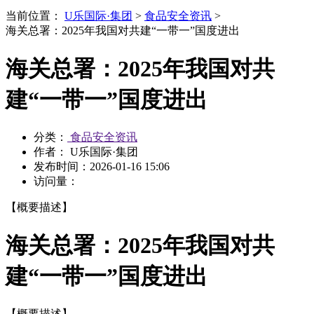
当前位置：
U乐国际·集团
>
食品安全资讯
>
海关总署：2025年我国对共建“一带一”国度进出
海关总署：2025年我国对共
建“一带一”国度进出
分类：
食品安全资讯
作者： U乐国际·集团
发布时间：
2026-01-16 15:06
访问量：
【概要描述】
海关总署：2025年我国对共
建“一带一”国度进出
【概要描述】