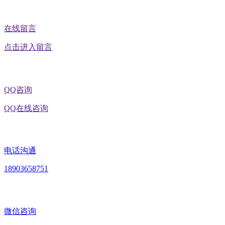
在线留言
点击进入留言
QQ咨询
QQ在线咨询
电话沟通
18903658751
微信咨询